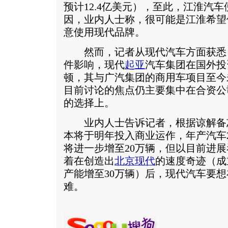
预计12.4亿美元），至此，江淮汽
因，业内人士称，很可能是江淮希望
意使用现代品牌。
然而，记者从现代汽车方面获悉，
件影响，现代
起亚
汽车集团在国外投
顿，其与广汽集团的商用车项目至今
目前讨论的焦点仍主要集中在合资公
的选择上。
业内人士告诉记者，根据谅解备
本将于明年投入商业运作，年产汽车2
将进一步增至20万辆，但以目前进
着在创造出
北京现代
的速度奇迹（成
产能增至30万辆）后，现代汽车要
难。