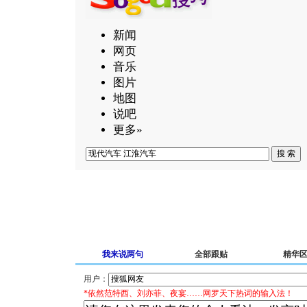
新闻
网页
音乐
图片
地图
说吧
更多»
我来说两句
全部跟贴
精华
用户：
*依然范特西、刘亦菲、夜宴……网罗天下热词的输入法！