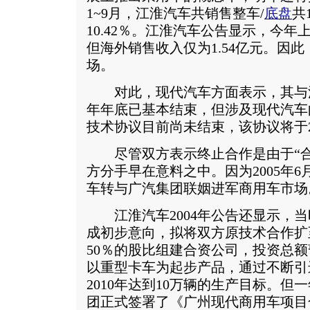
1~9月，江淮汽车共销售整车/
底盘
共
10.42％。江淮汽车公告显示，今年
但海外销售收入仅为1.54亿元。因
场。
对此，现代汽车方面表示，其与
年年底已基本结束，但涉及现代汽车
技术协议目前尚未结束，该协议将于2
尽管双方表示终止合作是由于“合
方分手早在意料之中。因为2005年
车转与广汽集团联姻进军商用车市场
江淮汽车2004年公告还显示，当
成初步意向，拟将双方原技术合作扩
50％的股比组建合资公司，投资总额暂
以重型卡车为起步产品，通过不断引
2010年达到10万辆的生产目标。
团正式签署了《广州现代商用车项目