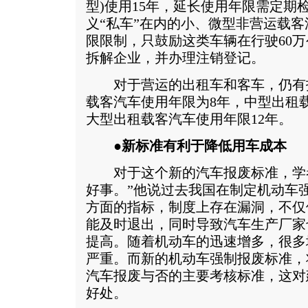
型)使用15年，延长使用年限需定期
义“私车”在内的小、微型非营运载
限限制，只鼓励这类车辆在行驶60
拆解企业，并办理注销登记。
对于营运的出租车和客车，仍有
载客汽车使用年限为8年，中型出租载
大型出租载客汽车使用年限12年。
●新标准有利于降低用车成本
对于这个新的汽车报废标准，学者
好事。”他说过去我国在制定机动车
方面的指标，制度上存在漏洞，不仅
能及时退出，同时导致汽车生产厂家
提高。随着机动车的迅速增多，很多
严重。而新的机动车强制报废标准，
汽车报废与否的主要考核标准，这对
好处。