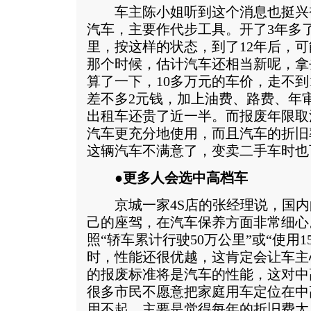
车主陈小姐听到这个消息也挺兴奋
汽车，主要作代步工具。开了3年多
里，按这样的状态，到了12年后，可
那个时候，估计汽车还相当新呢，拿
算了一下，10多万元的车价，走不到
差不多2元钱，加上油费、路费、年
出租车还贵了近一半。而报废年限取
汽车更充分地使用，而且汽车的折旧
这辆汽车不满意了，变卖二手车时也
●更多人会选中高档车
京城一家4S店的张经理说，国内的
己的座驾，在汽车保养方面非常细心
照“轿车累计行驶50万公里”或“使用
时，性能还很优越，这肯定会让车主
的报废标准将是汽车的性能，这对中
很多市民不愿意把家庭用车定位在中
用不起，主要是觉得每年的折旧费太