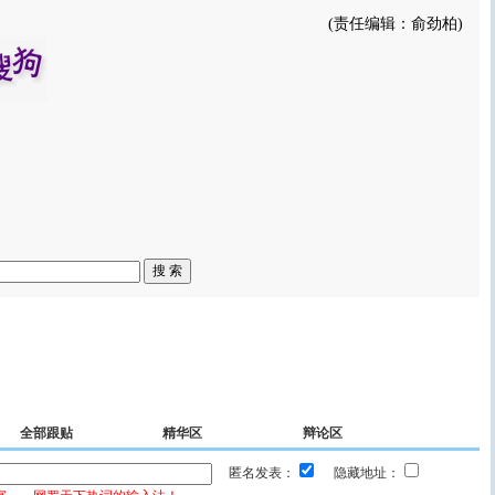
(责任编辑：俞劲柏)
全部跟贴
精华区
辩论区
匿名发表：
隐藏地址：