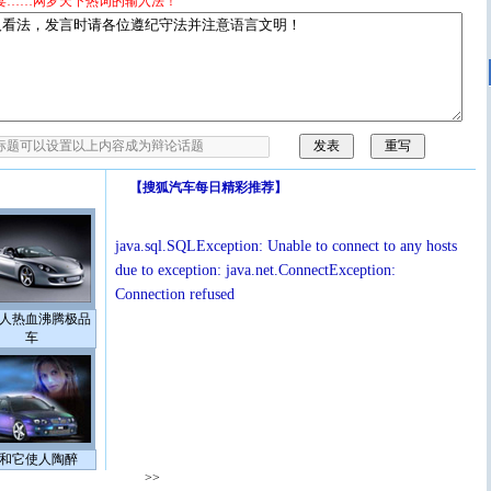
宴……网罗天下热词的输入法！
【
搜狐汽车每日精彩推荐
】
java.sql.SQLException: Unable to connect to any hosts
due to exception: java.net.ConnectException:
Connection refused
人热血沸腾极品
车
和它使人陶醉
>>