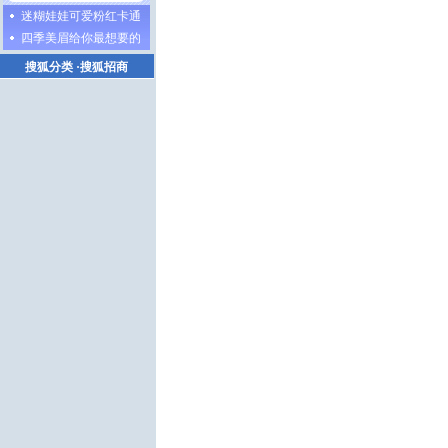
迷糊娃娃可爱粉红卡通
四季美眉给你最想要的
搜狐分类
·
搜狐招商