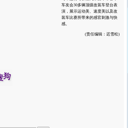
车友会30多辆顶级改装车登台表
演，展示运动美、速度美以及改
装车比赛所带来的感官刺激与快
感。
(责任编辑：迟雪松)