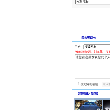
我来说两句
用户：
*依然范特西、刘亦菲、夜
设为辩论话题
【
精彩图片新闻
】