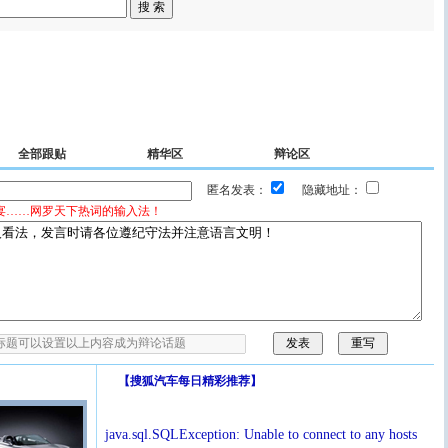
全部跟贴
精华区
辩论区
匿名发表：
隐藏地址：
宴……网罗天下热词的输入法！
【
搜狐汽车每日精彩推荐
】
java.sql.SQLException: Unable to connect to any hosts