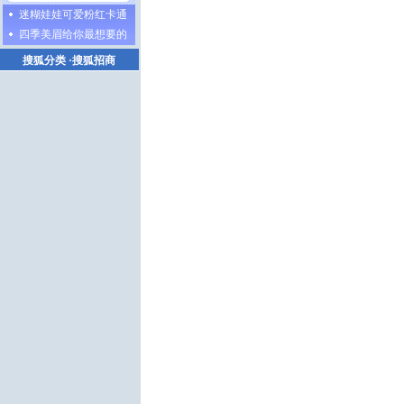
迷糊娃娃可爱粉红卡通
四季美眉给你最想要的
搜狐分类
·
搜狐招商