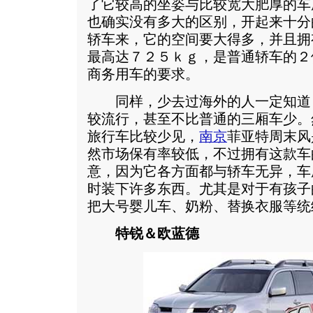
了它较高的坐姿与比较宽大肥厚的车
也确实没有多大的区别，开起来十分
轿车来，它的空间要大得多，并且拥
最高达７２５ｋｇ，是普通轿车的２
商务用车的要求。
同样，少去过海外的人一定知道
较流行，甚至不比普通的三厢车少。
旅行车比较少见，
南京
菲亚特周末风
然市场保有率较低，不过拥有这款车
意，因为它各方面都与轿车无异，车
时装下许多东西。尤其是对于有孩子
把大号婴儿车、奶粉、替换衣服等统
特锐＆欧蓝德