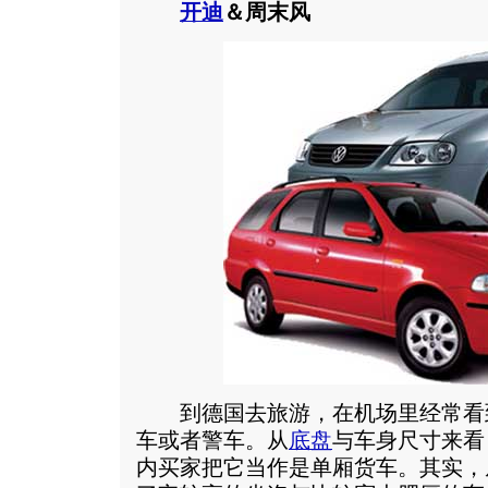
开迪
＆周末风
到德国去旅游，在机场里经常看
车或者警车。从
底盘
与车身尺寸来看
内买家把它当作是单厢货车。其实，