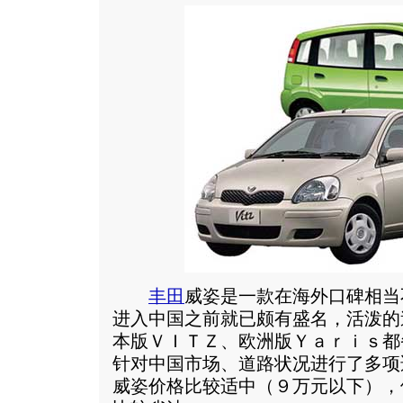
丰田
威姿是一款在海外口碑相当
进入中国之前就已颇有盛名，活泼的
本版ＶＩＴＺ、欧洲版Ｙａｒｉｓ都
针对中国市场、道路状况进行了多项
威姿价格比较适中（９万元以下），