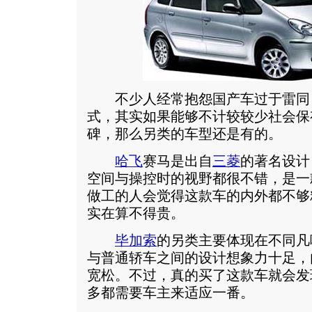
不少人经常抱怨国产车过于雷同
式，其实如果能够不计较较少社会保
碑，那么另类的车型还是有的。
哈飞
赛马是出自
三菱
的著名设计
空间与操控时的视野都很不错，是一
做工的人会觉得这款车的内外都不够
实在算不得贵。
毕加索
的另类主要体现在不同凡
与普通轿车之间的设计想象力十足，
宽松。不过，真的买了这款车就会发
多都需要车主来适应一番。