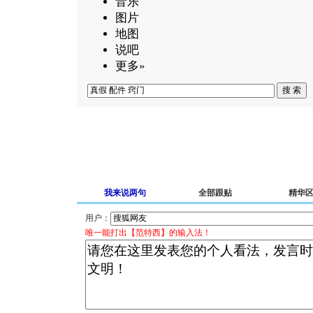
音乐
图片
地图
说吧
更多»
我来说两句
全部跟贴
精华
用户：
唯一能打出【范特西】的输入法！