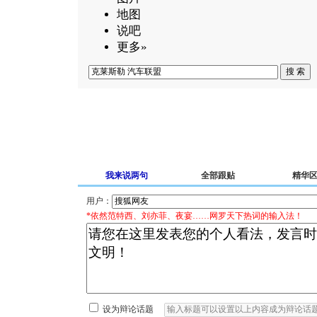
地图
说吧
更多»
我来说两句
全部跟贴
精华
用户：
*依然范特西、刘亦菲、夜宴……网罗天下热词的输入法！
设为辩论话题