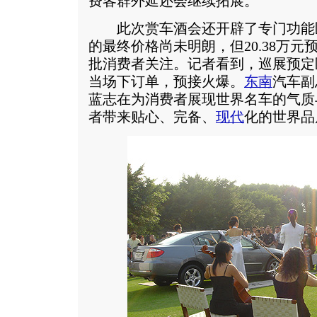
费客群外延还会继续拓展。
此次赏车酒会还开辟了专门功能
的最终价格尚未明朗，但20.38万
批消费者关注。记者看到，巡展预定
当场下订单，预接火爆。
东南
汽车副
蓝志在为消费者展现世界名车的气质
者带来贴心、完备、
现代
化的世界品