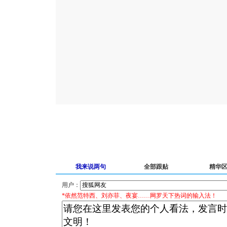
我来说两句
全部跟贴
精华
用户：
*依然范特西、刘亦菲、夜宴……网罗天下热词的输入法！