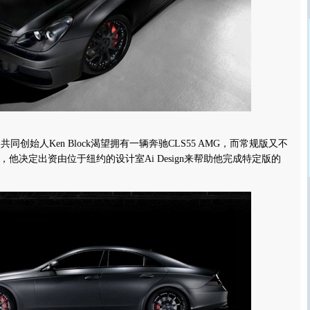
的共同创始人Ken Block渴望拥有一辆奔驰CLS55 AMG，而常规版又不
他决定出资由位于纽约的设计室Ai Design来帮助他完成特定版的