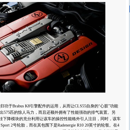
于Brabus K8引擎配件的运用，从而让CLS55自身的“心脏”功能
出575匹的惊人马力，而且还额外拥有了性能强劲的排气装置。另
控制悬挂下降模块的充分利用让该车的操控性能格外引人注目，同时，该车
Sport 2号轮胎，而在其包围下是Radenergie R10 20英寸的轮彀。
在4