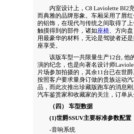
内室设计上，C8 Laviolette 
而典雅的品牌形象。车厢采用了唇红
的铝饰，在现代与传统之间取得了上
触摸得到的部件，诸如
座椅
、方向盘
用最豪华的材料，无论是驾驶者还是
座享受。
该版车型一共限量生产12台, 他
演的纪念，也是向著名设计师Laviol
片场参加拍摄的，其余11台已在世
按照客户要求量身订做的贵族运动汽
品，而此次推出珍藏版跑车的消息刚
汽车鉴赏家和收藏家的关注，订单从
（四） 车型数据
(1)世爵SSUV主要标准参数配置
-音响系统