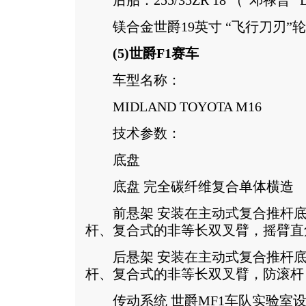
后胎：255/35ZR 18 （”邓禄普”
镁合金世爵19英寸 “飞行刀刃”
(5)世爵F1赛车
车型名称：
MIDLAND TOYOTA M16
技术参数：
底盘
底盘 完全碳纤维复合单体横造
前悬架 安装在主动式复合推杆底
杆、复合式的非等长双叉臂，摇臂直
后悬架 安装在主动式复合推杆底
杆、复合式的非等长双叉臂，防滚杆
传动系统 世爵MF1车队实验室设