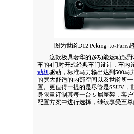
图为世爵D12 Peking–to-P
这款极具奢华的多功能运动越野
车的4门对开式经典车门设计，车内设
动机
驱动，标准马力输出达到500
的宽大舒适的内部空间以及世爵所一
置。更值得一提的是尽管是SSUV，
身限量订制其每一台专属座架，客户
配置方案中进行选择，继续享受至尊