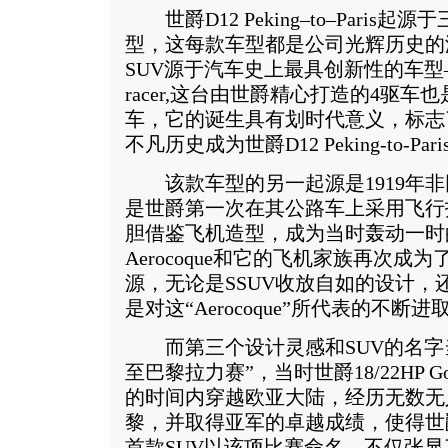
世爵D12 Peking–to–Paris
型，这每款车型都是公司光辉历史的
SUV源于汽车史上最具创新性的车型—19
racer,这台由世爵精心打造的4驱车
车，它的诞生具有划时代意义，标志
不凡历史成为世爵D12 Peking-to-P
该款车型的另一起源是1919年非同寻常
是世爵第一次在其公路车上采用飞行
胆借鉴飞机造型，成为当时轰动一时
Aerocoque和它的飞机家族再次
源，无论是SSUV收放自如的设计，
是对这“Aerocoque”所代表的不
而第三个设计灵感和SUV的名字当然
至巴黎拉力赛”，当时世爵18/22HP G
的时间内穿越欧亚大陆，经历无数无
黎，并取得亚军的卓越成绩，使得世
首款SUV以该项比赛命名，不仅张