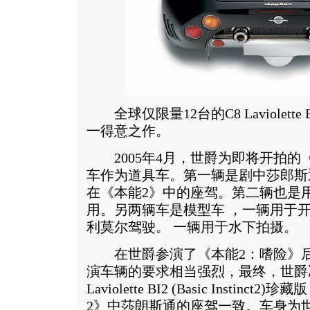
全球仅限量12台的C8 Laviolett
一得意之作。
2005年4月，世爵为即将开拍的
车作为道具车。第一辆是剧中莎郎斯
在《本能2》中的座驾。第二辆也是
用。另两辆车是模型车 ，一辆用于
利莫尔驾驶。 一辆用于水下拍摄。
在世爵参演了《本能2：嗜险》后
演车辆的要求相当强烈，最终，世爵
Laviolette BI2 (Basic Insti
2》中莎朗斯通的座驾一致。车身为