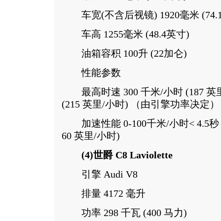
车宽(不含后视镜) 1920毫米 (74.
车高 1255毫米 (48.4英寸)
油箱容积 100升 (22加仑)
性能参数
最高时速 300 千米/小时 (187 英里
(215 英里/小时) （由引擎功率决定）
加速性能 0-100千米/小时< 4.5秒 
60 英里/小时)
(4)世爵 C8 Laviolette
引擎 Audi V8
排量 4172 毫升
功率 298 千瓦 (400 马力)