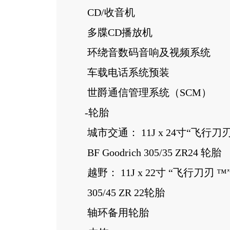
CD/收音机
多牒CD播放机
环绕音数码音响及视频系统
车载电话系统预装
世爵通信管理系统（SCM）
-轮胎
城市交通： 11J x 24寸“飞行刀
BF Goodrich 305/35 ZR24 轮胎
越野： 11J x 22寸 “飞行刀刃 
305/45 ZR 22轮胎
轴环备用轮胎