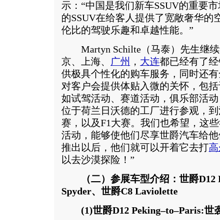
示：“中国是我们新车SSUV的重要
的SSUV在给客人提供了宽敞奢华的
伦比的驾驶乐趣和卓越性能。”
Martyn Schilte（马泰）先
京、上海、
广州
，
大连
都已经有了经
供极具个性化的购车服务，同时还有
对客户会提供体贴入微的关怀，包括
如试驾活动、赛道活动，俱乐部活动
位于荷兰日沃德的工厂进行参观，到
赛，以及F1大赛。我们也希望，这
活动，能够使他们尽享世爵汽车给他们
推出以后，他们就可以开着它去打
高
以去沙漠探险！”
（二）参展车型介绍：世爵D12 Pekin
Spyder、世爵C8 Laviolette
(1)世爵D12 Peking–to–Paris: