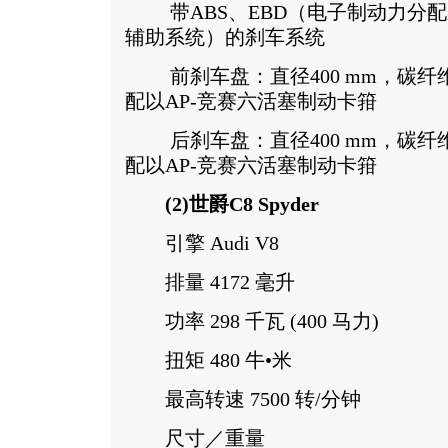
带ABS、EBD（电子制动力分配
辅助系统）的刹车系统
前刹车盘：直径400 mm，碳纤维
配以AP-竞赛六活塞制动卡箝
后刹车盘：直径400 mm，碳纤维
配以AP-竞赛六活塞制动卡箝
(2)世爵C8 Spyder
引擎 Audi V8
排量 4172 毫升
功率 298 千瓦 (400 马力)
扭矩 480 牛•米
最高转速 7500 转/分钟
尺寸／重量