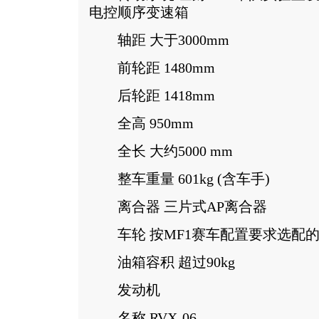
电控顺序变速箱
轴距 大于3000mm
前轮距 1480mm
后轮距 1418mm
全高 950mm
全长 大约5000 mm
整车重量 601kg (含车手)
离合器 三片式AP离合器
车轮 按MF1赛车配置要求选配的
油箱容积 超过90kg
发动机
名称 RVX-06