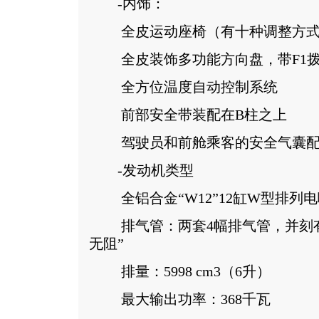
-内饰：
全皮运动座椅（有十种调整方式
全皮装饰多功能方向盘，带F1拨
全方位温度自动控制系统
前部安全带装配在B柱之上
驾驶员和前舱乘客的安全气囊配
-发动机类型
全铝合金“W12”12缸W型排列
排气管：两套4幅排气管，并刻有
无阻”
排量：5998 cm3（6升）
最大输出功率：368千瓦