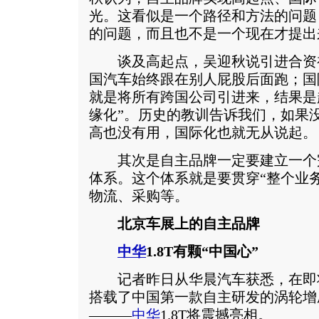
光。这看似是一个路径和方法的问题
的问题，而且也不是一个现在才提出
谈及高起点，吴迎秋说引进合资
国汽车始终跟在别人屁股后面跑；国
就是将所有跨国公司引进来，结果是越
缘化”。历史的教训告诉我们，如果
高也没有用，国际化也就无从说起。
其次是自主品牌一定要建立一个
体系。这个体系就是要贯穿“整个业
物流、采购等。
北京车展上的自主品牌
中华
1.8T有颗“中国心”
记者昨日从华晨汽车获悉，在即
搭载了中国第一款自主研发的涡轮增
———
中华
1.8T将震撼亮相。