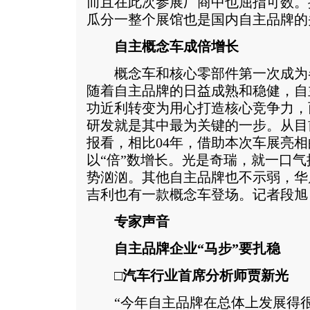
而且在此次参展厂商中也屈指可数。
瓜分一整个展馆也是国内自主品牌的
自主概念车成倍增长
概念车和核心零部件第一次成为各
随着自主品牌的日益成熟和稳健，自
功近利转变为用心打造核心竞争力，
研发就是其中最为关键的一步。从目
报看，相比04年，借助本次车展亮
以“倍”数增长。光是奇瑞，就一口
势汹汹。其他自主品牌也不示弱，华
吉利也有一款概念车登场。记者段旭
专家声音
自主品牌企业“马步”要扎稳
□汽车行业首席分析师贾新光
“今年自主品牌在总体上发展得很好