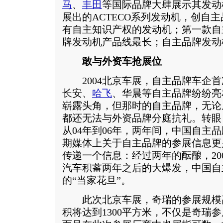
马
、
丰田
等国际品牌大肆展示其发动
展出的ACTECO系列发动机，创自主
有自主知识产权的发动机；第一款自
牌发动机产品线最长；自主品牌发动
敢与外资车抢展位
2004北京车展，自主品牌车企首
长安、
哈飞
、华晨等自主品牌纷纷亮
崭露头角，但那时的自主品牌，无论
都还无法与外资品牌分庭抗礼。转眼，
从04年到06年，两年间，中国自主
期媒体上关于自主品牌的参展信息更
传递一个信息：经过两年的酝酿，20
汽车积蓄两年之后的大爆发，中国自
的“当家花旦”。
此次北京车展，奇瑞的参展规模
积将达到1300平方米，不仅是奇瑞