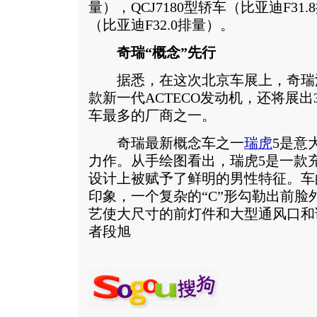
量），QCJ7180型轿车（比亚迪F31.
（比亚迪F32.0排量）。
奇瑞“概念”先行
据悉，在这次北京车展上，奇瑞汽
款新一代ACTECO发动机，还将展
车最多的厂商之一。
奇瑞最新概念车之一
瑞虎
5是意
力作。从手绘图看出，瑞虎5是一款充
设计上被赋予了鲜明的男性特征。车
印象，一个复杂的“C”形勾勒出前脸
艺使大尺寸的前灯件和大型通风口和
者段旭