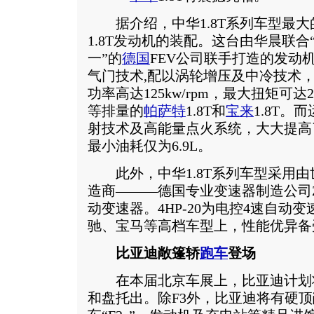
据介绍，中华1.8T系列车型最大
1.8T发动机的装配。这台由华晨联
一”的
德国
FEV公司联手打造的发动
气门技术,配以涡轮增压及中冷技术
功率高达125kw/rpm，最大扭矩可达
等排量的
帕萨特
1.8T和
宝来
1.8T
射技术及高能量点火系统，大大提高
最小油耗仅为6.9L。
此外，中华1.8T系列车型采用由
造商———德国专业变速器制造公司ZF
动变速器。4HP-20为电控4速自动
驰、宝马等高档车型上，性能优异备
比亚迪敞篷轿
跑车
登场
在本届北京车展上，比亚迪计划
和盘托出。除F3外，比亚迪将有硬顶