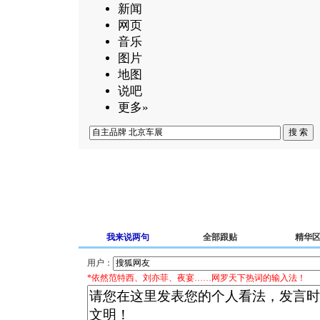
新闻
网页
音乐
图片
地图
说吧
更多»
我来说两句
全部跟贴
精华
用户：
*依然范特西、刘亦菲、夜宴……网罗天下热词的输入法！