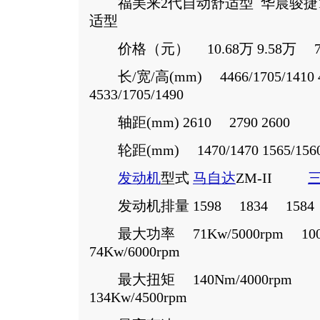
福美来2代自动舒适型 华晨骏捷1.
适型
价格（元） 10.68万 9.58万 7
长/宽/高(mm) 4466/1705/1410 4
4533/1705/1490
轴距(mm) 2610 2790 2600
轮距(mm) 1470/1470 1565/1560
发动机
型式
马自达
ZM-II
发动机排量 1598 1834 1584
最大功率 71Kw/5000rpm 100Kw
74Kw/6000rpm
最大扭矩 140Nm/4000rpm 16
134Kw/4500rpm