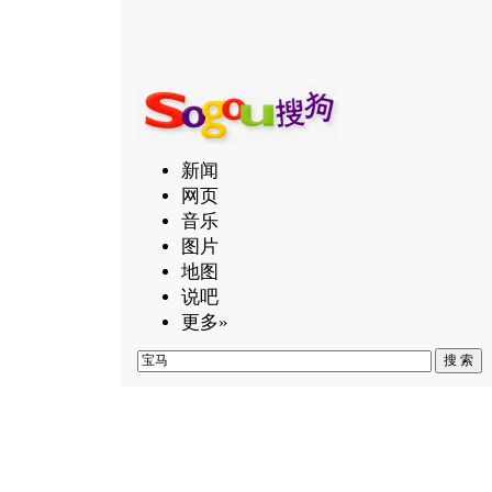
新闻
网页
音乐
图片
地图
说吧
更多»