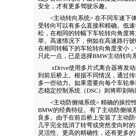
安全，才有更多驾驶乐趣。
<主动转向系统> 在不同车速下体
受转向可以有多么直接和精确。低速
松，在相同的转幅下车轮转向角度将
举。高速情况下，例如在高速路行驶
在相同转幅下的车轮转向角度变小，
只此一点，已是选择BMW主动转向
xDrive使用多片式离合器将
到前后桥上。根据不同情况，通过传
多一些动力。如果需要向每个车轮单
态稳定控制系统（DSC）则将即刻
<主动防侧倾系统> 精确的操控
BMW的经典特征。有了主动防侧倾
良多。由于在前后桥上安装了主动防
几乎完全抵消了转弯或突然变向时的
灵活性、更高的精确性，还有更多的