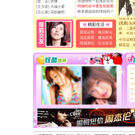
如意,快乐
浪漫情怀一起漫步音乐
[誓 言] 求佛
[元旦]
看
同城约会今夜告别寂寞
[王力宏] 大城小爱
断电。爱
敢来挑战你的球技吗？
[王心凌] 花的嫁纱
你是我专
[元旦]
如
精彩生活
起；二是
离。水晶
星座运势
每日财运
[元旦]
当
花边新闻
魔鬼辞典
今日运程
泣，这痛
情感测试
生活笑话
桃花运，
卖了。水
[春节]
风
颜！冬去
道一声平
[春节]
传
片叶子是
送你一棵
[圣诞节]
你太多，
要平安！
[圣诞节]
能正大光明
天都要快
[圣诞节]
如意,快乐
[元旦]
看
断电。爱
你是我专