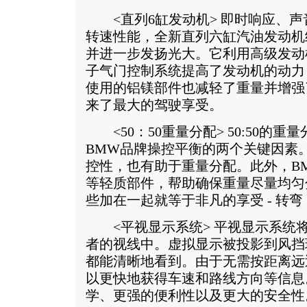
<直列6缸发动机> 即时响应、声
转速性能，全新直列六缸汽油发动机
并进一步发扬光大。它利用高级发动机电子
子气门控制系统提高了发动机的动力
使用的铝镁部件也减轻了重量并增强
来了最大的驾驶享受。
<50：50重量分配> 50:50的
BMW品牌操控平衡的两个关键因素
控性，也有助于重量分配。此外，B
等轻质部件，帮助确保重量尽量均匀
些加在一起就等于非凡的享受 - 转
<平视显示系统> 平视显示系统
者的视线中。虚拟显示被投影到风挡
都能清晰地看到。由于无需按距离远
以更快地获得车速和路线方向等信息
学、更强的便利性以及更大的安全性