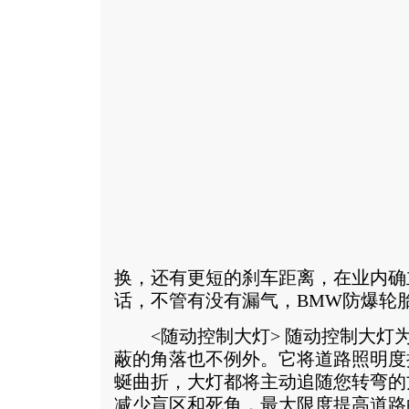
换，还有更短的刹车距离，在业内确
话，不管有没有漏气，BMW防爆轮
<随动控制大灯> 随动控制大灯
蔽的角落也不例外。它将道路照明度
蜒曲折，大灯都将主动追随您转弯的
减少盲区和死角，最大限度提高道路