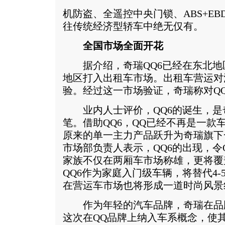
机防盗、全遥控中央门锁、ABS+E
往传统经济型轿车中绝无仅有。
全国市场全面开花
据介绍，奇瑞QQ6已经在东北地
地区打入出租车市场。出租车营运对
验。经过这一市场验证，奇瑞称对Q
业内人士评价，QQ6的诞生，是
笔。借助QQ6，QQ已经不再是一款
原来的单一主力产品跃升为奇瑞旗下
市场部负责人表示，QQ6的出现，令
家族不仅在两厢车市场称雄，更将覆
QQ6作为家庭入门级车辆，将替代4
在营运车市场也将形成一道时尚风景
作为年轻的汽车品牌，奇瑞在品
这次在QQ品牌上纳入车系概念，使