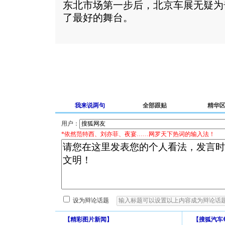
东北市场第一步后，北京车展无疑为
了最好的舞台。
我来说两句
全部跟贴
精华
用户：
*依然范特西、刘亦菲、夜宴……网罗天下热词的输入法！
设为辩论话题
【
精彩图片新闻
】
【
搜狐汽车