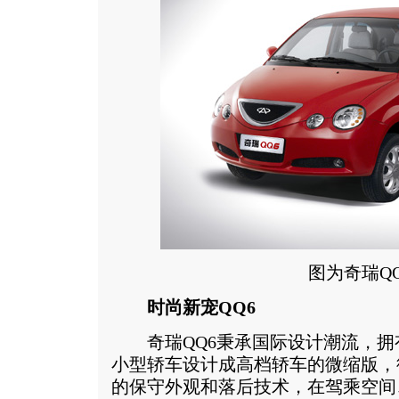
图为奇瑞QQ
时尚新宠QQ6
奇瑞QQ6秉承国际设计潮流，拥
小型轿车设计成高档轿车的微缩版，
的保守外观和落后技术，在驾乘空间