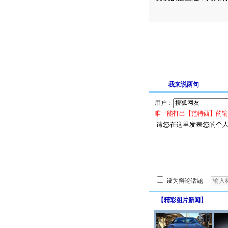
我来说两句
用户：
唯一能打出【范特西】的输
设为辩论话题
【
精彩图片新闻
】