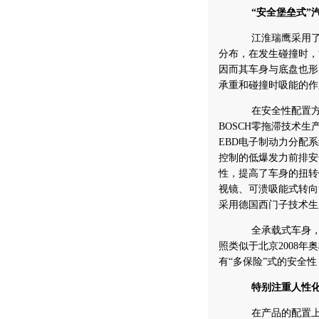
“安全堡垒式”
江淮瑞鹰采用了全
分布，在发生碰撞时，
因而其车身与底盘也形
承重和碰撞时吸能的作
在安全性配置方面
BOSCH零拖滞技术
EBD电子制动力分配系
控制的低爆发力前排安
性，提高了车身的扭转
视镜、可溃吸能式转向
采用德国西门子技术生
全承载式车身，全
照类似于北京2008
有“多保险”式的安全性
特别注重人性化
在产品的配置上，