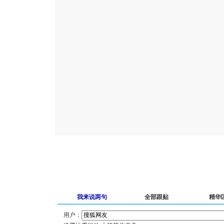
我来说两句
全部跟贴
精华
用户：