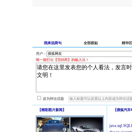
我来说两句
全部跟贴
精华
用户：
唯一能打出【范特西】的输入法！
设为辩论话题
【
精彩图片新闻
】
【
搜狐汽车
java.sql.SQLE