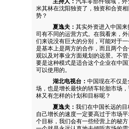
主持人：
汽车零部件领域，外
米其林在沈阳独资了，独资和合资相
势？
夏逸夫：
其实外资进入中国来
司有不同的运营方式。在我看来，外
们来说没有巨大的分别，可能对于一
是基本上是两方的合作，而且两个合
观以及对事业方面规划的远景。不管
要是这种模式是适合这个企业在中国
可以使用的。
湖北电视台：
中国现在不仅是
场，也是增长最快的轿车轮胎市场，
林又有怎样的计划和目标呢？
夏逸夫：
我们在中国长远的目
自己增长的速度一定要高过于市场平
个目标，我们会有一些经营上的秘方
一个就是永远认真地去倾听市场的需