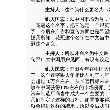
够取得成功，因此我们就把中国作为
主持人：
这个为什么更名为卡
矶贝匡志：
以中国市场为首，
一花冠这个名字，把它选定一个跟英
字，今后在广告和宣传方面也是希望
据我所知，花冠这个名字在中文当中
冠这个含义。
主持人：
所以才命名为中文叫
旬跟广大中国用户见面，有没有设定
矶贝匡志：
丰田今年在中国大
车，这个数字跟去年相比占到了去年1
会超过40万台左右。从长远目标来讲
够在中国获得10%左右的市场份额
汽车制造厂商当中成为一个主要的，
我们制定了这样的目标。如果能够得
就会得到这样的结果，所以今后我们