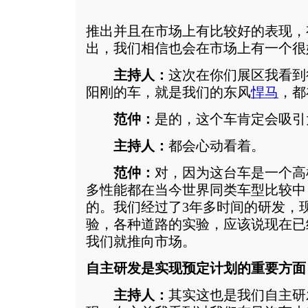
推出并且在市场上有比较好的表现，
出，我们相信也会在市场上有一个很
主持人：
这次在你们展区我看到
阳刚的车，就是我们的东风
悍马
，都
范仲：
是的，这个车肯定会吸引
主持人：
都会心动看着。
范仲：
对，因为这台车是一个高
多性能都在当今世界同类车型比较中
的。我们经过了3年多时间的研发，现
验，各种道路的实验，应该说现在已
我们就推向市场。
自主研发是实现预定计划的重要方面
主持人：
其实这也是我们自主研