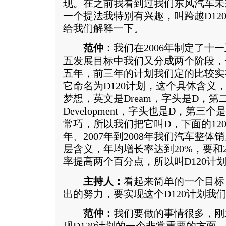
现。在之前我看到过我们东风汽车未
一个提法我特别有兴趣，叫跨越D12
给我们解释一下。
范仲：
我们在2006年制定了十
五发展目标中我们又分成两个阶段，
五年，前三年的计划我们定的比较实
它命名为D120计划，这个具体含义
梦想，英文是Dream，字头是D，
Development，字头也是D，第三
常巧，所以我们把它叫D，下面的120
年、2007年到2008年我们汽车整体
层含义，年均增长率达到20%，要和
率提高两个百分点，所以叫D120计
主持人：
看起来简单的一个目标
出的努力，要实现这个D120计划我
范仲：
我们要做的事情很多，刚