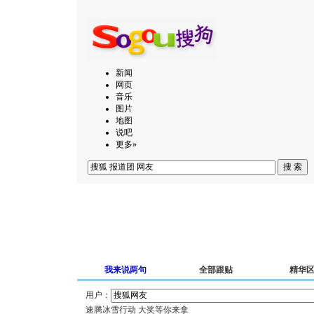
新闻
网页
音乐
图片
地图
说吧
更多»
我来说两句
全部跟贴
精华
用户：
速腾冰雪行动 大奖等你来拿