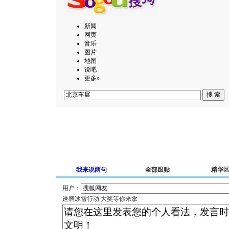
新闻
网页
音乐
图片
地图
说吧
更多»
我来说两句
全部跟贴
精华
用户：
速腾冰雪行动 大奖等你来拿