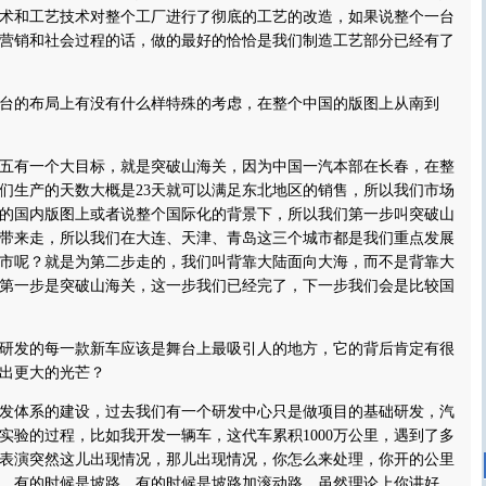
术和工艺技术对整个工厂进行了彻底的工艺的改造，如果说整个一台
营销和社会过程的话，做的最好的恰恰是我们制造工艺部分已经有了
台的布局上有没有什么样特殊的考虑，在整个中国的版图上从南到
五有一个大目标，就是突破山海关，因为中国一汽本部在长春，在整
们生产的天数大概是23天就可以满足东北地区的销售，所以我们市场
的国内版图上或者说整个国际化的背景下，所以我们第一步叫突破山
带来走，所以我们在大连、天津、青岛这三个城市都是我们重点发展
市呢？就是为第二步走的，我们叫背靠大陆面向大海，而不是背靠大
第一步是突破山海关，这一步我们已经完了，下一步我们会是比较国
研发的每一款新车应该是舞台上最吸引人的地方，它的背后肯定有很
出更大的光芒？
发体系的建设，过去我们有一个研发中心只是做项目的基础研发，汽
实验的过程，比如我开发一辆车，这代车累积1000万公里，遇到了多
表演突然这儿出现情况，那儿出现情况，你怎么来处理，你开的公里
，有的时候是坡路，有的时候是坡路加滚动路，虽然理论上你讲好