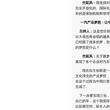
竺延风：
我觉得对
完全开放化的、国际化
补的是体制机制和管理
一汽产业梦想：让
主持人：
这是您目
出大戏也将会唱的越来
已经圆了很多的梦，您
的梦想是什么？
竺延风：
关于圆梦
展现了各个企业对汽车
现在自主创新是一个主
文化理念的产业梦想，
在这个过程当中我们首
完成了。
下一步要实现三化，
自己的车，这个我觉得
以拓展空间，延长人的