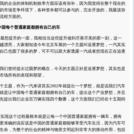
我的企业的体制机制效率方面应该有弥补，因为我觉得在整个现在的
的市场竞争环境下，各种资本都可以参与的，完全开放的，我最该弥
流程方面的。
中国每个普通家庭都拥有自己的车
前最想提升的一面，我相信当这些提升做到尽善尽美的那一刻，这一
越漂亮，大家都知道今年北京车展的一个主题叫追逐梦想，一汽其实
自己也圆了很多的梦，可不可以跟大家透露一汽或者您现在正在追逐
我们曾经提出过圆梦的概念，今天的主题正好是追逐梦想，其实也是
市场所有的表现和期望，
题，作为一汽来讲其实2002年就提出一个梦想，就是说我们汽车
就是让中国每个普通家庭都拥有自己的车，提出这个产业梦想，并且
先提出我们企业百万辆实现四个翻番，这个方面我们已经在十五期间
实现这个过程最根本就是让每一个中国普通家庭拥有一辆车，拥有
更准确的说应该是中国的普通家庭都能够享受汽车生活，因为汽车可
生命，为整个的社会的精神与物质文明起到非常大的推动作用，包括