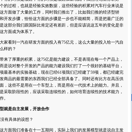
个的过程，也就是经验实效数据，这些经验的积累对汽车行业来说是
这方面做了大量的工作，同时我们推出了，比如我们推的经济型轿
和开发步骤，恰恰这方面的步骤是一步也不能精简，而是把最广泛的
是这部分我们跟国际比肯定还有差距，但是应该说这五年的变化是非
这方面成为体系了。
大家看到一汽在研发方面的投入有75亿元，这么大量的投入给一汽自
么样的？
带来了厚重的积累，这75亿是能力建设，不是表现在每一个产品上，
而是说对整个开发的产品的能力建设我们打了一个很好的基础平台，
多项最基本的实验基础，现在已经61项我们已经建了59项，都已经建完
开发商品的最需要的东西我们已经全部具备了。同时还有比方在高压供
面，这些不是用在一个车型上，而是用在一代技术上的能力。并且，
是采取阶段性的，应该采取连续性的，如何培育连续性的技术能力，
作。
型就是自主发展，开放合作
有没有具体的设想？
这方面我们准备在十一五期间，实际上我们的发展模型就是说自主发