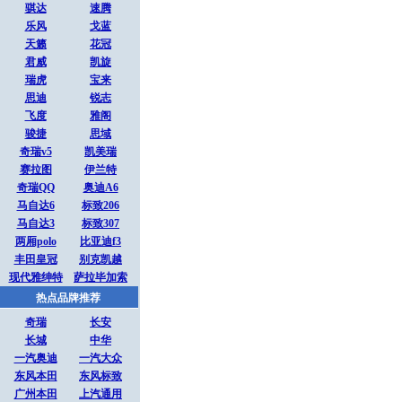
骐达
速腾
乐风
戈蓝
天籁
花冠
君威
凯旋
瑞虎
宝来
思迪
锐志
飞度
雅阁
骏捷
思域
奇瑞v5
凯美瑞
赛拉图
伊兰特
奇瑞QQ
奥迪A6
马自达6
标致206
马自达3
标致307
两厢polo
比亚迪f3
丰田皇冠
别克凯越
现代雅绅特
萨拉毕加索
热点品牌推荐
奇瑞
长安
长城
中华
一汽奥迪
一汽大众
东风本田
东风标致
广州本田
上汽通用