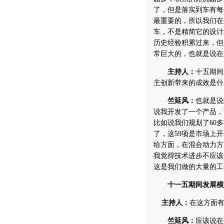
了，但是落实到车有每
最重要的，所以我们在
车，不是精简它的设计
历史经验积累过来，但
常巨大的，也就是说在
主持人：
十五期间
主创新带来的成效是什
竺延风：
也就是说
说我开发了一个产品，
比如说我们规划了60
了，这59项是市场上
给方面，在混合动力方
我觉得技术进步不应该
这是我们做的大量的工
十一五期间发展模
主持人：
在这方面
竺延风：
应该说在