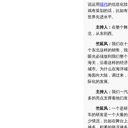
说运用
现代
的信息化技
戏有策划的话，比如有
世界先进水平。
主持人：
在整个舞
北，从东到西。
竺延风：
我们在十
个东北这样的销售，我
眼光必须放到我们整个
海关，沿着这样的经济
城市。为什么在海洋城
海面向大陆，调过来，
际化的发展。
主持人：
我们一汽
多的亮点支撑着他们发
竺延风：
一个是研
车的研发是一个大量的
少情况，比如在舞台上
越多，积累的路况越多