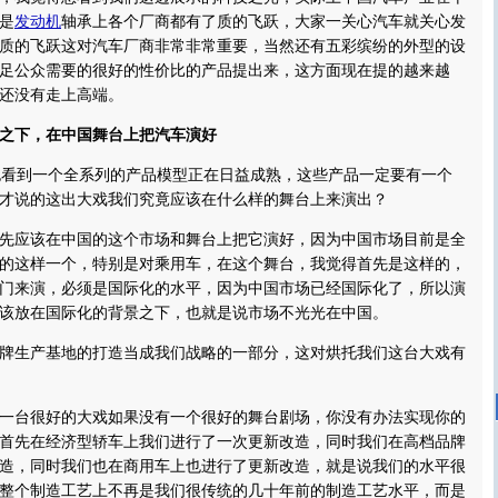
是
发动机
轴承上各个厂商都有了质的飞跃，大家一关心汽车就关心发
质的飞跃这对汽车厂商非常非常重要，当然还有五彩缤纷的外型的设
足公众需要的很好的性价比的产品提出来，这方面现在提的越来越
还没有走上高端。
之下，在中国舞台上把汽车演好
也看到一个全系列的产品模型正在日益成熟，这些产品一定要有一个
才说的这出大戏我们究竟应该在什么样的舞台上来演出？
先应该在中国的这个市场和舞台上把它演好，因为中国市场目前是全
的这样一个，特别是对乘用车，在这个舞台，我觉得首先是这样的，
门来演，必须是国际化的水平，因为中国市场已经国际化了，所以演
该放在国际化的背景之下，也就是说市场不光光在中国。
牌生产基地的打造当成我们战略的一部分，这对烘托我们这台大戏有
一台很好的大戏如果没有一个很好的舞台剧场，你没有办法实现你的
首先在经济型轿车上我们进行了一次更新改造，同时我们在高档品牌
造，同时我们也在商用车上也进行了更新改造，就是说我们的水平很
整个制造工艺上不再是我们很传统的几十年前的制造工艺水平，而是