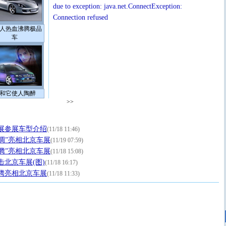
due to exception: java.net.ConnectException:
Connection refused
人热血沸腾极品
车
和它使人陶醉
>>
车展参展车型介绍
(11/18 11:46)
高调”亮相北京车展
(11/19 07:59)
腾”亮相北京车展
(11/18 15:08)
击北京车展(图)
(11/18 16:17)
腾亮相北京车展
(11/18 11:33)