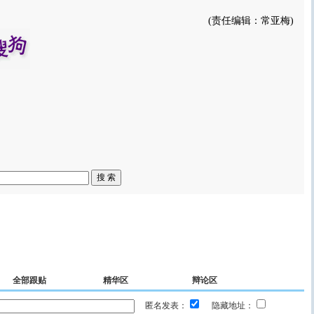
(责任编辑：常亚梅)
全部跟贴
精华区
辩论区
匿名发表：
隐藏地址：