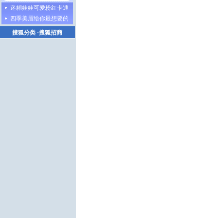
迷糊娃娃可爱粉红卡通
四季美眉给你最想要的
搜狐分类
·
搜狐招商