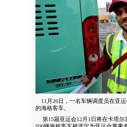
11月26日，一名车辆调度员在亚
的海格客车。
第15届亚运会12月1日将在卡塔
500辆海格客车被选定为亚运会赛事