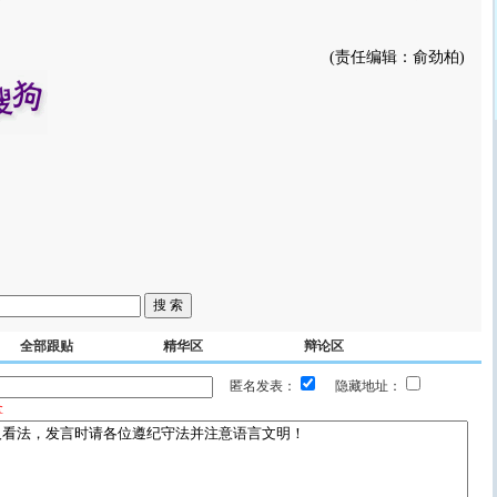
(责任编辑：俞劲柏)
全部跟贴
精华区
辩论区
匿名发表：
隐藏地址：
拿