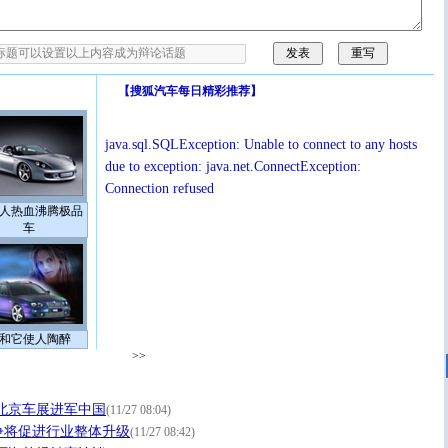
【
搜狐汽车每日精彩推荐
】
java.sql.SQLException: Unable to connect to any hosts
due to exception: java.net.ConnectException:
Connection refused
人热血沸腾极品
车
和它使人陶醉
>>
北京车展进军中国
(11/27 08:04)
争将促进行业整体升级
(11/27 08:42)