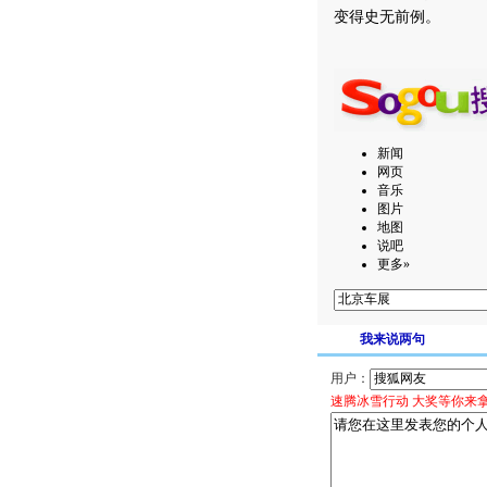
变得史无前例。
新闻
网页
音乐
图片
地图
说吧
更多»
我来说两句
用户：
速腾冰雪行动 大奖等你来