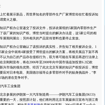
世
忙着展示新品，而世界知名的零部件生产厂家博世却在忙着投诉知
谓窝火之极。
知识产权办公室递交了投诉文件，投诉农展馆的5家国内零部件生产
了该厂家的知识产权。博世当时提出的解决办法是，这5家公司的相
车展期间展出；另外相关的产品宣传资料也要停止发放。
识产权办公室确认了该投诉的真实性，并告知了相关被诉企业。1
5家企业中就有4家接受了博世提出的解决方案，将相关展品下架不再
不认为自己的产品存在侵权行为，双方将可能在车展后再进行法律上
京刚刚宣布，将在2006年至2008年向中国市场追加投资6.2亿欧
新兴市场的领先优势。经历了此次北京车展的知识产权投诉后，博世
要应对日本电装、美国德尔福等众多零部件对手的贴身挑战外，“李
市场的潜在竞争对手。
汽车工业集团
参展的伊朗第一大汽车制造商———伊朗汽车工业集团(IKCO)
应是重要的一天，按照原计划，他们将利用北京车展媒体日宣布与浙江青
d的重要决定。相比于
东风标致
生产的206车型，206sd只是多了一个小