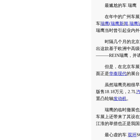
最尴尬的车 瑞鹰
在年中的广州车展
车
瑞鹰
(
瑞鹰新闻
,
瑞鹰
瑞鹰当时曾引起业内外
时隔几个月的北京国
出这款基于欧洲中高级
———REIN瑞鹰，
但是，在北京车展开幕
面正是
华泰现代
的展台
虽然瑞鹰亮相很早，但
版售18.18万元，2.7L
置凸轮轴
发动机
。
瑞鹰的临时撤展也许
车展上还带来了其设在
江淮的举措也正是我国
最心虚的车
双环
S