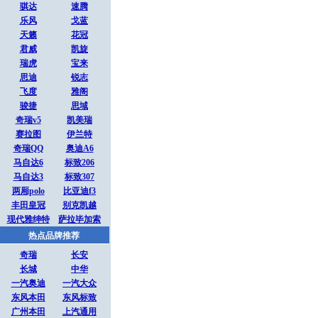
骐达
速腾
乐风
戈蓝
天籁
花冠
君威
凯旋
瑞虎
宝来
思迪
锐志
飞度
雅阁
骏捷
思域
奇瑞v5
凯美瑞
赛拉图
伊兰特
奇瑞QQ
奥迪A6
马自达6
标致206
马自达3
标致307
两厢polo
比亚迪f3
丰田皇冠
别克凯越
现代雅绅特
萨拉毕加索
热点品牌推荐
奇瑞
长安
长城
中华
一汽奥迪
一汽大众
东风本田
东风标致
广州本田
上汽通用