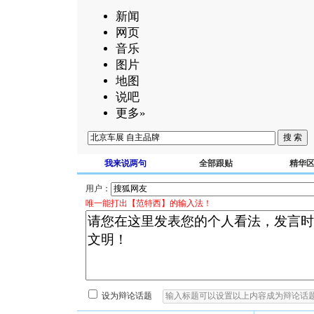
新闻
网页
音乐
图片
地图
说吧
更多»
我来说两句
全部跟贴
精华
用户：
唯一能打出【范特西】的输入法！
设为辩论话题