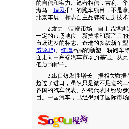
的自信和实力。笔者相信，吉利、华
海马、
瑞风
推出的跑车项目，不是拿
北京车展，标志自主品牌将走进技术
2.发力中高端市场。自主品牌通
一定的市场地位。新技术和新产品的
市场进发的标志。奇瑞的多款新车型
威说吧
)
、
红旗
品牌的新塑、轿跑车
面走向中高端汽车市场的基础。从此
低质的帽子。
3.出口爆发性增长。据相关数据
超过了进口，虽然只是微不足道的二
各国的汽车代表、外销代表团纷纷参
目。中国汽车，已经得到了国际市场