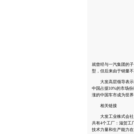
就曾经与一汽集团的子公
型，但后来由于销量不
大发高层领导表示中国
中国占据10%的市场
涨的中国车市成为世界
相关链接
大发工业株式会社成立
共有4个工厂：滋贺工
技术力量和生产能力在