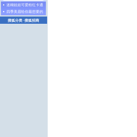
迷糊娃娃可爱粉红卡通
四季美眉给你最想要的
搜狐分类
·
搜狐招商