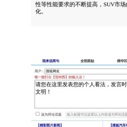
性等性能要求的不断提高，SUV市
化。
我来说两句
全部跟贴
精华
用户：
唯一能打出【范特西】的输入法！
设为辩论话题
【
精彩图片新闻
】
【
搜狐汽车