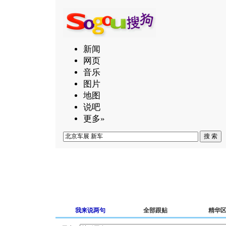
新闻
网页
音乐
图片
地图
说吧
更多»
我来说两句
全部跟贴
精华