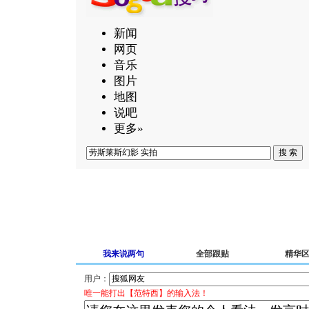
新闻
网页
音乐
图片
地图
说吧
更多»
我来说两句
全部跟贴
精华
用户：
唯一能打出【范特西】的输入法！