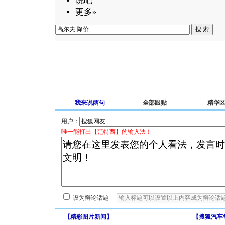
说吧
更多»
我来说两句
全部跟贴
精华
用户：
唯一能打出【范特西】的输入法！
设为辩论话题
【
精彩图片新闻
】
【
搜狐汽车