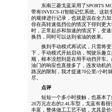
东南三菱戈蓝采用了SPORTS MO
带有INVECS-II智能记忆系统。
的规律进行记录，也就是说在全力加
你在高转速低挡位的情况下得到更大
时，正常起步和加速的情况下，变速
换挡，同时可以达到省油的效果。
换到手动模式再试试，只需将变速
下，手动模式开始启动，驾驶乐趣立
顺，根本没想到是在用手动挡开车。
油门的响应也直接多了，连发动机的
路况的限制，我才提速70公里/小时
尽。
点评
短短一个多小时接触，也基本了
20万元左右的2.4L车型，戈蓝有
丰富，整体做工工艺不错，尤其是价