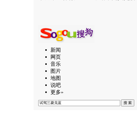
新闻
网页
音乐
图片
地图
说吧
更多»