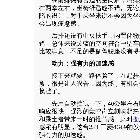
在前排拥有合适的空间后，后排
在两拳左右，坐椅舒适感不错。无论
陷的设计，对于乘坐来说不会因为坐
会出现疲惫感。
后排还设有中央扶手，内置储物
错。总体来说戈蓝的空间符合中型车
比较满意，不足的是副驾驶座没有提
动力：强有力的加速感
接下来就要上路体验了，在起步
段，很是让人兴奋，因为终于有机会
换挡了。
先用自动挡试一下，40公里左右
响应很快，强烈的轰鸣声立刻响起来
和乘坐者带来一时的推背感。此时
变
感稍有明显，这台2.4L三菱4G69
强有力的加速感。