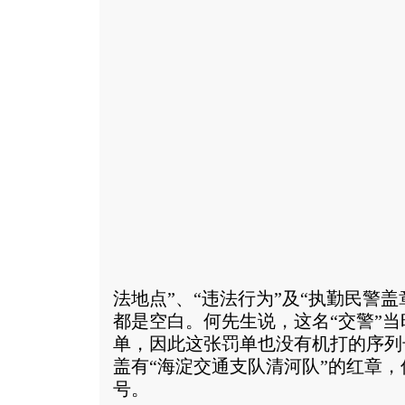
法地点”、“违法行为”及“执勤民警
都是空白。何先生说，这名“交警”
单，因此这张罚单也没有机打的序列
盖有“海淀交通支队清河队”的红章
号。