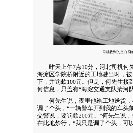
司机收到的空白罚
昨天上午7点10分，河北司机何
海淀区学院桥附近的工地驶出时，被
下，并罚款100元。但是，何先生接
何信息，只盖有“海淀交通支队清河队
何先生说，夜里他给工地送货，
调了个头，“一辆警车开到我的车头前
交警说，要罚款200元。”何先生说
在此地禁行，“我只是调了个头，可以