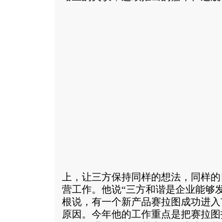
上，让三方保持同样的想法，同样的
营工作。他说“三方和谐是企业能够
根说，有一个新产品赛拉图成功进入
原因。今年他的工作重点是把赛拉图