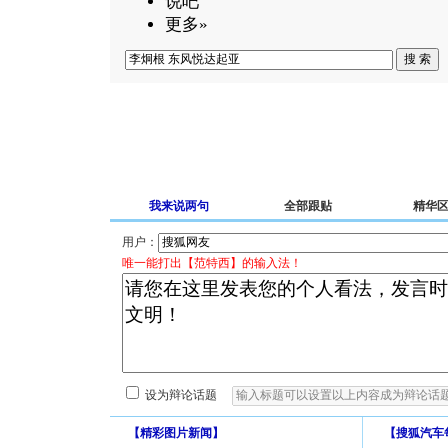
说吧
更多»
我来说两句
全部跟贴
精华
用户：
唯一能打出【范特西】的输入法！
设为辩论话题
【
精彩图片新闻
】
【
搜狐汽车