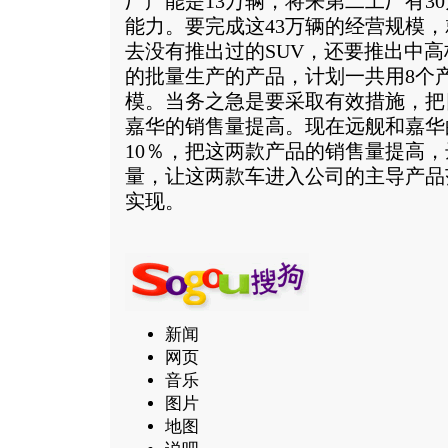
厂产能是13万辆，将来第二工厂有3
能力。要完成这43万辆的经营规模
去没有推出过的SUV，还要推出中
的批量生产的产品，计划一共用8个产
模。当务之急是要采取有效措施，把
嘉华的销售量提高。现在远舰和嘉华
10％，把这两款产品的销售量提高
量，让这两款车进入公司的主导产品
实现。
新闻
网页
音乐
图片
地图