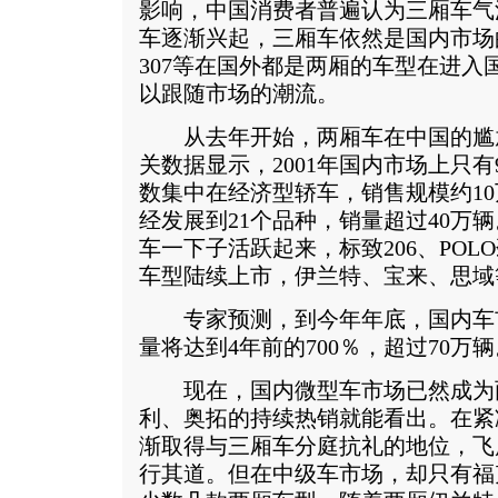
影响，中国消费者普遍认为三厢车气
车逐渐兴起，三厢车依然是国内市场
307等在国外都是两厢的车型在进入
以跟随市场的潮流。
从去年开始，两厢车在中国的尴
关数据显示，2001年国内市场上只
数集中在经济型轿车，销售规模约10万
经发展到21个品种，销量超过40万辆
车一下子活跃起来，标致206、PO
车型陆续上市，伊兰特、宝来、思域
专家预测，到今年年底，国内车市
量将达到4年前的700％，超过70万辆
现在，国内微型车市场已然成为
利、奥拓的持续热销就能看出。在紧
渐取得与三厢车分庭抗礼的地位，飞度
行其道。但在中级车市场，却只有福