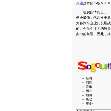
开迪
这样的小型ＭＰＶ
现实的情况是，一个
便会降低，然后被更新
为各汽车企业的长期战
的。今后企业间的较量
实力的角逐。因此，格
新闻
网页
音乐
图片
地图
说吧
更多»