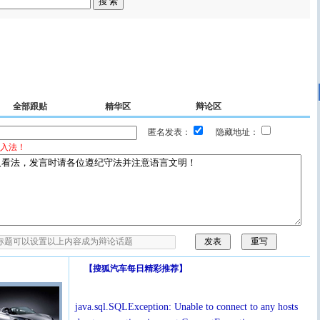
全部跟贴
精华区
辩论区
匿名发表：
隐藏地址：
入法！
【
搜狐汽车每日精彩推荐
】
java.sql.SQLException: Unable to connect to any hosts