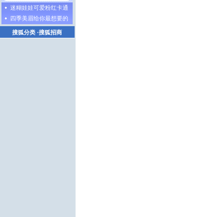
迷糊娃娃可爱粉红卡通
四季美眉给你最想要的
搜狐分类
·
搜狐招商