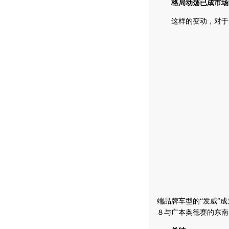
格局动荡已成市场
这样的变动，对于目
端品牌车型的“发威”
８与广本奥德赛的东南