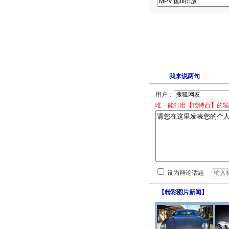
我来说两句
用户：
唯一能打出【范特西】的输
设为辩论话题
【
精彩图片新闻
】