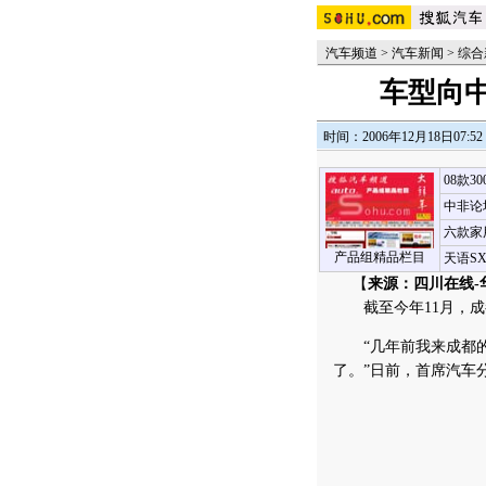
汽车频道
>
汽车新闻
>
综合
车型向中
时间：2006年12月18日07:52
08款3
中非论
六款家
产品组精品栏目
天语S
【
来源：四川在线-
截至今年11月，成都
“几年前我来成都的
了。”日前，首席汽车