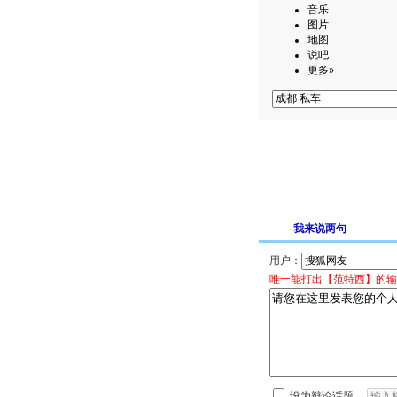
音乐
图片
地图
说吧
更多»
我来说两句
用户：
唯一能打出【范特西】的输
设为辩论话题