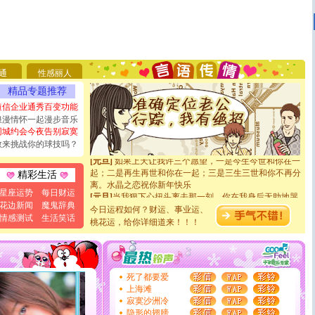
[圣诞节]
圣诞节到了，想想没什么送给你的，又不打算给
你太多，只有给你五千万：千万快乐！千万要健康！千万
要平安！千万要知足！千万不要忘记我！
[圣诞节]
不只这样的日子才会想起你,而是这样的日子才
能正大光明地骚扰你,告诉你,圣诞要快乐!新年要快乐!天
通
性感丽人
天都要快乐噢!
精品专题推荐
[圣诞节]
奉上一颗祝福的心,在这个特别的日子里,愿幸福,
短信企业通秀百变功能
如意,快乐,鲜花,一切美好的祝愿与你同在.圣诞快乐!
[元旦]
看到你我会触电；看不到你我要充电；没有你我会
浪漫情怀一起漫步音乐
断电。爱你是我职业，想你是我事业，抱你是我特长，吻
同城约会今夜告别寂寞
你是我专业！水晶之恋祝你新年快乐
敢来挑战你的球技吗？
[元旦]
如果上天让我许三个愿望，一是今生今世和你在一
起；二是再生再世和你在一起；三是三生三世和你不再分
精彩生活
离。水晶之恋祝你新年快乐
[元旦]
当我狠下心扭头离去那一刻，你在我身后无助地哭
星座运势
每日财运
泣，这痛楚让我明白我多么爱你。我转身抱住你：这猪不
花边新闻
魔鬼辞典
今日运程如何？财运、事业运、
卖了。水晶之恋祝你新年快乐。
情感测试
生活笑话
桃花运，给你详细道来！！！
[春节]
风柔雨润好月圆，半岛铁盒伴身边，每日尽显开心
颜！冬去春来似水如烟，劳碌人生需尽欢！听一曲轻歌，
道一声平安！新年吉祥万事如愿
[春节]
传说薰衣草有四片叶子：第一片叶子是信仰，第二
片叶子是希望，第三片叶子是爱情，第四片叶子是幸运。
死了都要爱
送你一棵薰衣草，愿你新年快乐！
上海滩
[圣诞节]
圣诞节到了，想想没什么送给你的，又不打算给
寂寞沙洲冷
你太多，只有给你五千万：千万快乐！千万要健康！千万
隐形的翅膀