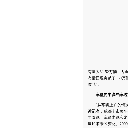
有量为31.52万辆，
有量已经突破了160
喷”期。
车型向中高档车过
“从车辆上户的情况
诉记者，成都车市每年
年降低、车价走低和老
世所带来的变化。20