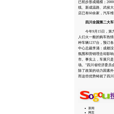
已初步形成规模；20
线、新成温路、武侯大
店已有60余家，汽车维
四川全国第二大车
今年9月15日，第
人们火一般的购车热情
种车辆1237台，预订
中心总裁李涌：成都没
氛围和营销理念却影响
市。事实上，车展只是
场。”四川省经济委员
除了政策的动力因素外
而这些优势铸就了四川
新闻
网页