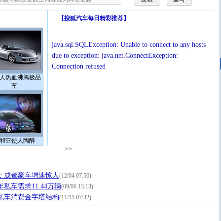
【
搜狐汽车每日精彩推荐
】
java.sql.SQLException: Unable to connect to any hosts
due to exception: java.net.ConnectException:
Connection refused
人热血沸腾极品
车
和它使人陶醉
>>
 成都豪车增速惊人
(12/04 07:56)
私车需求11.44万辆
(09/06 13:13)
私车消费金字塔结构
(11/15 07:32)