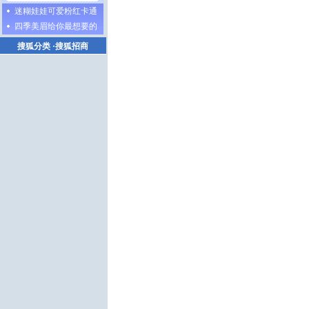
迷糊娃娃可爱粉红卡通
四季美眉给你最想要的
搜狐分类
·
搜狐招商