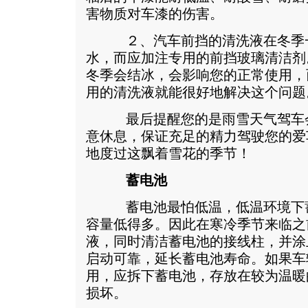
害物质对车漆的伤害。
２、汽车前挡的清洗液在冬季一
水，而应加注专用的前挡玻璃清洁剂
冬季会结冰，会影响您的正常使用，
用的清洗液就能很好地解决这个问题
最后提醒您的是雨雪天气驾车会
意休息，保证充足的精力驾驶您的爱
地度过这飘着雪花的季节！
蓄电池
蓄电池最怕低温，低温环境下蓄
容量低得多。因此在寒冷季节来临之
液，同时清洁蓄电池的接线柱，并涂
启动可靠，延长蓄电池寿命。如果车
用，应拆下蓄电池，存放在较为温暖
损坏。