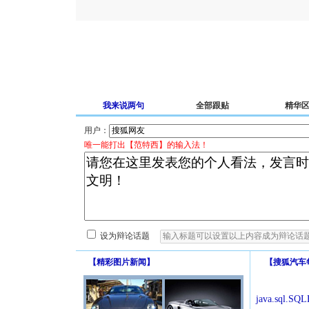
我来说两句
全部跟贴
精华
用户：
唯一能打出【范特西】的输入法！
设为辩论话题
【
精彩图片新闻
】
【
搜狐汽车
java.sql.SQLE