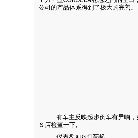
公司的产品体系得到了极大的完善。
有车主反映起步倒车有异响，如
Ｓ店检查一下。
仪表盘ABS灯亮起