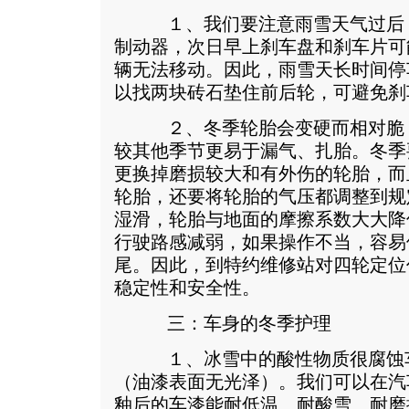
１、我们要注意雨雪天气过后，
制动器，次日早上刹车盘和刹车片可
辆无法移动。因此，雨雪天长时间停
以找两块砖石垫住前后轮，可避免刹
２、冬季轮胎会变硬而相对脆，
较其他季节更易于漏气、扎胎。冬季
更换掉磨损较大和有外伤的轮胎，而
轮胎，还要将轮胎的气压都调整到规
湿滑，轮胎与地面的摩擦系数大大降
行驶路感减弱，如果操作不当，容易
尾。因此，到特约维修站对四轮定位
稳定性和安全性。
三：车身的冬季护理
１、冰雪中的酸性物质很腐蚀车
（油漆表面无光泽）。我们可以在汽
釉后的车漆能耐低温、耐酸雪、耐磨