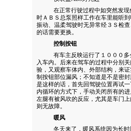
在正常行驶过程中如突然发现仪
时ＡＢＳ总泵照样工作在车里能听到
振动、温柔驾驶时无异常经３Ｓ检查
的话需要更换。
控制按钮
有车主反映运行了１０００多公
入车内。后来在驾车的过程中分别关
验，又观察车体内、外部结构，来证
制按钮部位漏风；不知道是不是密封
是这样的话，首先回驾驶位置再试一
内循环的方式下，手动关闭所有的进
左腿有被风吹的反应，尤其是车门上
则无故障。
暖风
冬天来了，暖风系统因为长时间