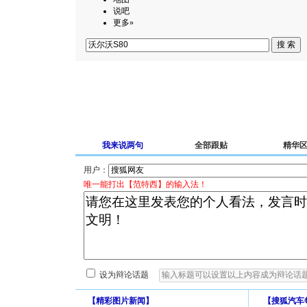
说吧
更多»
我来说两句
全部跟贴
精华
用户：
唯一能打出【范特西】的输入法！
设为辩论话题
【
精彩图片新闻
】
【
搜狐汽车