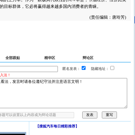
的目标群体，它必将赢得越来越多国内消费者的青睐。
(责任编辑：唐玲芳)
全部跟贴
精华区
辩论区
匿名发表：
隐藏地址：
入法！
【
搜狐汽车每日精彩推荐
】