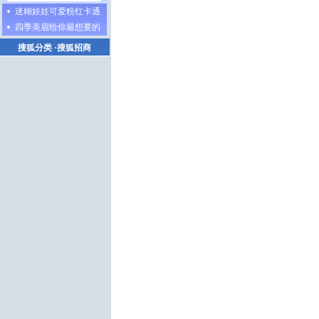
迷糊娃娃可爱粉红卡通
四季美眉给你最想要的
搜狐分类
·
搜狐招商