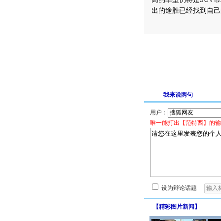
出的途胜已经找到自己
我来说两句
用户：
唯一能打出【范特西】的输
设为辩论话题
【
精彩图片新闻
】