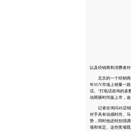
以及经销商和消费者对
北京的一个经销商告
年SUV市场上销量一
话。“打电话咨询的多数
动两驱时尚版上市，途
记者在询问4S店销
对手具有动感时尚、马
势，同时他还特别强调
项和肯定。这些奖项既包