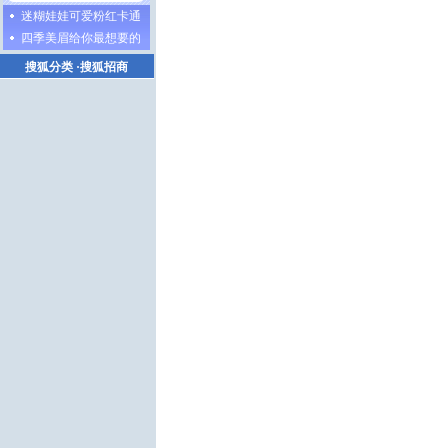
迷糊娃娃可爱粉红卡通
四季美眉给你最想要的
搜狐分类
·
搜狐招商