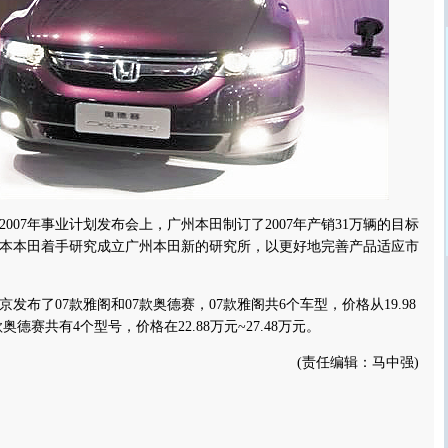
07年事业计划发布会上，广州本田制订了2007年产销31万辆的目标
本本田着手研究成立广州本田新的研究所，以更好地完善产品适应市
了07款雅阁和07款奥德赛，07款雅阁共6个车型，价格从19.98
款奥德赛共有4个型号，价格在22.88万元~27.48万元。
(责任编辑：马中强)