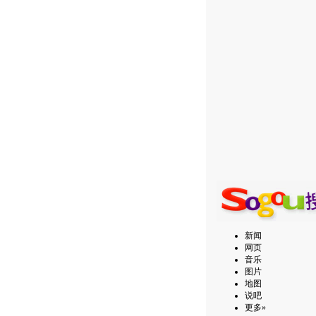
新闻
网页
音乐
图片
地图
说吧
更多»