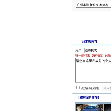
我来说两句
用户：
唯一能打出【范特西】的输
设为辩论话题
【
精彩图片新闻
】