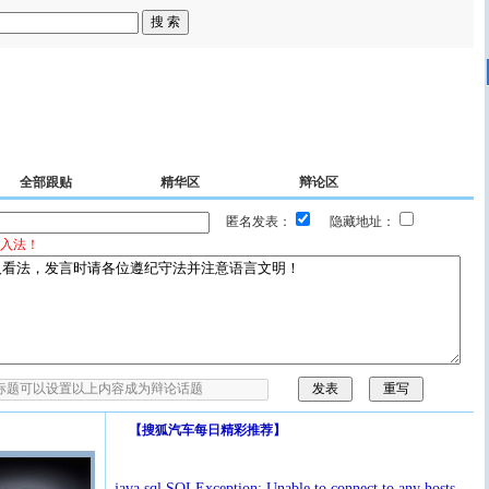
全部跟贴
精华区
辩论区
匿名发表：
隐藏地址：
入法！
【
搜狐汽车每日精彩推荐
】
java.sql.SQLException: Unable to connect to any hosts