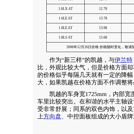
1.6LX AT
12.78
1.6LE AT
13.78
1.8LE AT
13.98
1.8LS AT
15.68
2006年12月26日价格 价格随时变化，敬
作为“新三样”的凯越，与
伊兰特
比，外观比较大气，但是价格方面却
的价格似乎每隔几天就有一定的降幅
大，如果凯越在价格方面不作调整将
凯越的车身宽1725mm，内部宽度
车里比较突出。在和谐的水平主轴设
受非常舒展；同系的双色内饰，以及
上
方向盘
、中控面板组成的大小盾牌