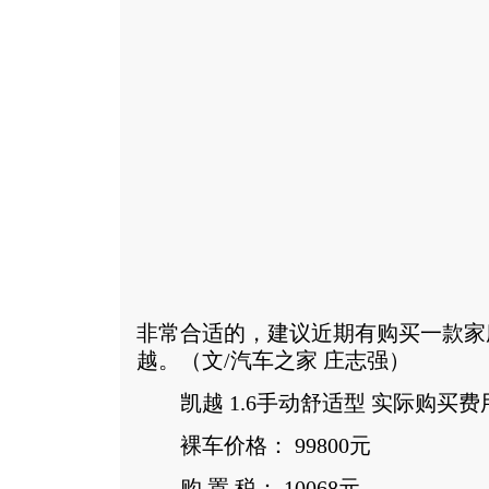
非常合适的，建议近期有购买一款家
越。（文/汽车之家 庄志强）
凯越 1.6手动舒适型 实际购买费
裸车价格： 99800元
购 置 税： 10068元