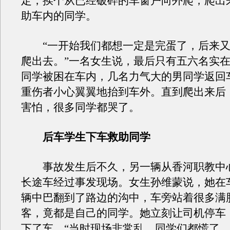
定，挨个从已经破碎的车窗户向外爬，爬出
助车内的同学。
“一开始我们都想一定是完蛋了，后来又
爬出去。”一名女生说，最后只有五六名实
同学被困在车内，几名力气大的男同学返回
重伤者小心翼翼地抬到车外。直到爬出来后
害怕，很多同学都哭了。
后车学生下车救助同学
事故发生后不久，另一辆从香河职教中
长途车经过事发现场。女生孙维蒙说，她在
辆中巴翻到了路边的沟中，车旁站着很多满
客，竟都是自己的同学。她立刻让司机停车
下了车，“当时现场非常乱，同学们都慌了