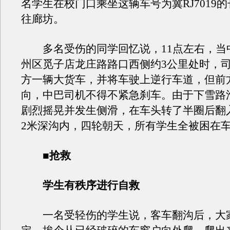
名学生在校门口乘坐这辆车号为冀RJ7019
往廊坊。
多名受伤的同学回忆说，11点左右，当
州区觅子店龙庄路路口西侧约3公里处时，
方一辆大货车，并将车驶上逆行车道，但前
向，中巴司机不得不紧急刹车。由于下雪路
剧烈摇晃并发生侧滑，在车头转了半圈后翻
2米深沟内，四轮朝天，所有学生全被困在
■抢救
学生有秩序进行自救
一名受轻伤的学生说，客车翻沟后，大