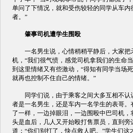
单问了下情况，就和受伤较轻的同学从车内
者。”
肇事司机遭学生围殴
一名男生说，心情稍稍平静后，大家把
机，“我们很气愤，感觉司机拿我们的生命当
到这里情绪又有些激动，“得知有同学当场
就再也控制不住自己的情绪。”
同学们说，由于乘客之间大多互相不认
者是一名男生，还是车内一名学生的表哥。
了一样，一边掉眼泪，一边围殴中巴司机，
头是血后，几人又开始殴打售票员，直到旁
道：“你们别打了，快点救人吧。”学生们这