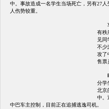
中。事故造成一名学生当场死亡，另有27人
人伤势较重。
车
有秩
见同
不少
攻了
售票
昨
分学
北京
中。
中巴车主控制，目前正在追捕逃逸司机。