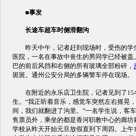
■事发
长途车超车时侧滑翻沟
昨天中午，记者赶到现场时，受伤的学
医院，一名在事故中丧生的男同学已经被盖
巴的前后风挡和右侧的所有玻璃全部粉碎，
斑斑。通州公安分局的多辆警车停在现场。
在附近的永乐店卫生院，记者见到了15
生。“我正听着音乐，感觉车突然左右摇晃
间，我们就翻进了沟里。”一名学生说，客
售票员外，乘坐的都是香河职教中心的廊坊
学校从昨天开始元旦放假直到下周四。上午1