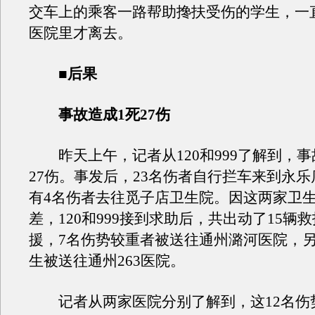
交车上的乘客一路帮助搀扶受伤的学生，一
医院里才离去。
■后果
事故造成1死27伤
昨天上午，记者从120和999了解到，事
27伤。事发后，23名伤者自行拦车来到永
有4名伤者去往觅子店卫生院。因这两家卫
差，120和999接到求助后，共出动了15辆
援，7名伤势较重者被送往通州潞河医院，另
生被送往通州263医院。
记者从两家医院分别了解到，这12名伤