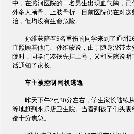
中，在潞河医院的一名男生出现血气胸，已
外多人颅骨、上肢骨折。目前医院仍在对这
治，但均没有生命危险。
孙维蒙陪着5名重伤的同学来到了通州26
直照顾着他们。孙维蒙说，由于随身没带太
院时，同学们凑钱先挂上号，又和医院说明
话通知了家长。
车主被控制 司机逃逸
昨天下午2点30分左右，学生家长陆续
等地赶到永乐店卫生院。当看到孩子们头裹
都十分焦急。