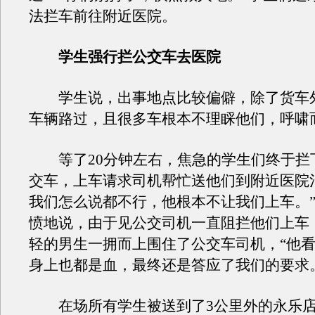
法拦车前往附近医院。
学生强行拦公交车去医院
学生说，出事地点比较偏僻，除了货车
车辆路过，且很多车根本不理睬他们，呼啸
等了20分钟左右，焦急的学生们终于拦
交车，上车请求司机帮忙送他们到附近医院
我们怎么说都不行，他根本不让我们上车。
愤地说，由于见公交司机一直阻拦他们上车
轻的男生一拥而上围住了公交车司机，“他
身上也都是血，最终还是答应了我们的要求
在场所有学生被送到了3公里外的永乐店