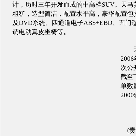
计，历时三年开发而成的中高档SUV。天马
粗犷，造型简洁，配置水平高，豪华配置包
及DVD系统、四通道电子ABS+EBD、五门
调电动真皮坐椅等。
天
200
次公
截至
单数
200
(