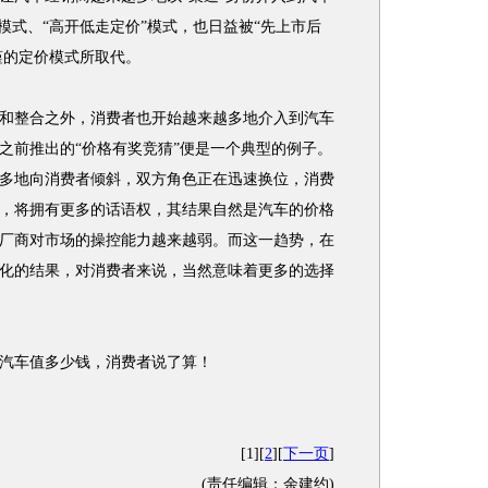
模式、“高开低走定价”模式，也日益被“先上市后
谨的定价模式所取代。
整合之外，消费者也开始越来越多地介入到汽车
之前推出的“价格有奖竞猜”便是一个典型的例子。
多地向消费者倾斜，双方角色正在迅速换位，消费
，将拥有更多的话语权，其结果自然是汽车的价格
厂商对市场的操控能力越来越弱。而这一趋势，在
。强化的结果，对消费者来说，当然意味着更多的选择
车值多少钱，消费者说了算！
[1][
2
][
下一页
]
(责任编辑：余建约)