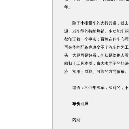
年。
除了小排量车的大行其道，过去的
迎、老车型的持续热销、多功能车的
都印证着一个事实：百姓在购车心理
再奢华的配备也改变不了汽车作为工
头、大屁股是好看，但却是给别人看
回归于工具本质，贪大求面子的想法
济、实用、成熟、可靠的方向偏移。
结语：2007年买车，买对的，不
车价回归
闪回