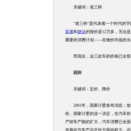
关键词：老三样
“老三样”是代表着一个时代的字眼
富康
和
捷达
的报价是12万多，无论是
重要的消费计划——在物价尚低的当时
而现在，这三款车的价格已全部跌
回归
关键词：定价、降价
2001年，国家计委发布消息：放
价。国家计委的这一决定，在汽车价
产轿车产能的扩大，汽车消费已全面
造商在汽车产品定价方面的权力，还