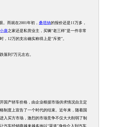
。而就在2001年初，
桑塔纳
的报价还是11万多，
小康
之家还是私营业主，买辆“老三样”是一件非常
，12万的支出确实称得上是“斥资”。
落到7万元左右。
开国产轿车价格，由企业根据市场供求情况自主定
格制度上宣告了一个时代的结束。近年来，随着国
进入买方市场，激烈的市场竞争不仅大大削弱了制
让汽车经销商越来越多地以“渠道”身份介入到汽车