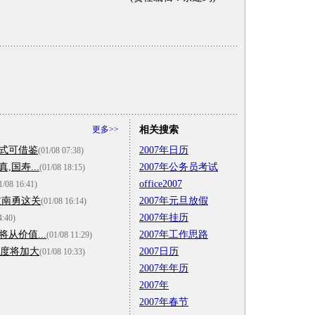
更多>>
相关搜索
模式可借鉴
2007年日历
(01/08 07:38)
国寿...
2007年公务员考试
(01/08 18:15)
office2007
1/08 16:41)
过南勇这关
2007年元旦放假
(01/08 16:14)
2007年挂历
4:40)
从价值...
2007年工作思路
(01/08 11:29)
力度将加大
2007日历
(01/08 10:33)
2007年年历
2007年
2007年春节