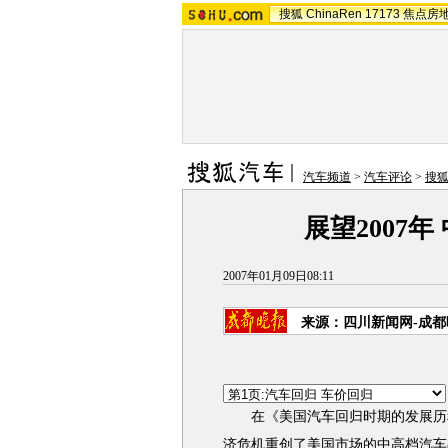
搜狐
ChinaRen
17173
焦点房
汽车频道
>
汽车评论
>
搜
展望2007
2007年01月09日08:11
来源：四川新闻网-成都
在《美国汽车回归时期的发展历程》一
济危机重创了美国市场的中高档汽车