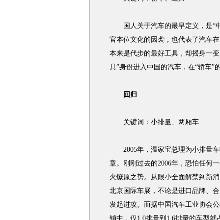
国人关于汽车的最早定义，是“中间
官本位文化的因袭，也代表了汽车在
本来是代步的最好工具，却摇身一变
具”身份进入中国的汽车，在“轿车”
回归
关键词：小排量、两厢车
2005年，温家宝总理为小排量车
章。刚刚过去的2006年，恐怕任
火燎原之势。从限小全面解禁到新消
北京国际车展，不论是进口品牌、合
发起进攻。而据中国汽车工业协会公布
销中，仅1.0排量到1.6排量的车型