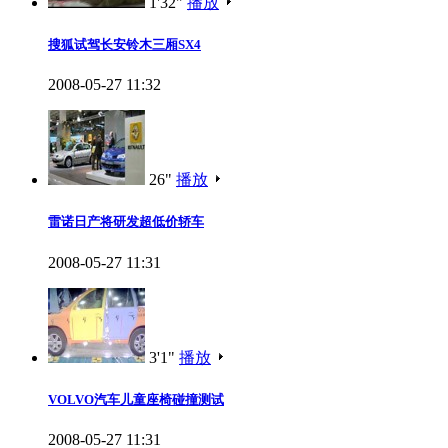
1'32"
播放
搜狐试驾长安铃木三厢SX4
2008-05-27 11:32
26"
播放
雷诺日产将研发超低价轿车
2008-05-27 11:31
3'1"
播放
VOLVO汽车儿童座椅碰撞测试
2008-05-27 11:31