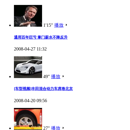
1'15"
播放
通用百年巨亏 掌门薪水不降反升
2008-04-27 11:32
49"
播放
[车型视频]丰田混合动力车席卷北京
2008-04-20 09:56
27"
播放