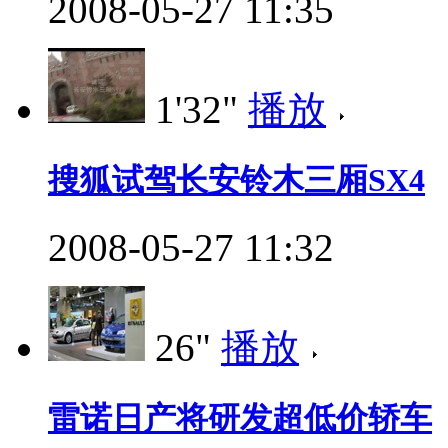
2008-05-27 11:35
1'32"
播放
搜狐试驾长安铃木三厢SX4
2008-05-27 11:32
26"
播放
雷诺日产将研发超低价轿车