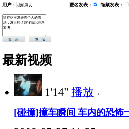
用户：
匿名发表：
隐藏发表：
最新视频
1'14"
播放
[碰撞]撞车瞬间 车内的恐怖