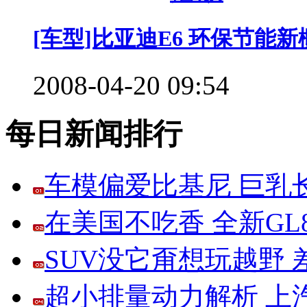
[车型]比亚迪E6 环保节能新
2008-04-20 09:54
每日新闻排行
车模偏爱比基尼 巨乳
在美国不吃香 全新G
SUV没它甭想玩越野
超小排量动力解析 上