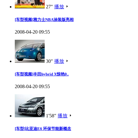
27"
播放
[车型视频]雅力士NBA涂装版亮相
2008-04-20 09:55
30"
播放
[车型视频]丰田hybrid X惊艳0..
2008-04-20 09:55
1'58"
播放
[车型]比亚迪E6 环保节能新概念