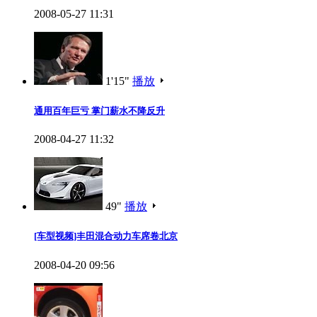
2008-05-27 11:31
1'15"
播放
通用百年巨亏 掌门薪水不降反升
2008-04-27 11:32
49"
播放
[车型视频]丰田混合动力车席卷北京
2008-04-20 09:56