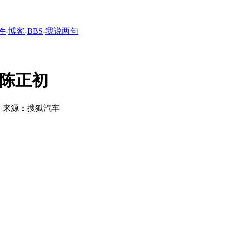
件
-
博客
-
BBS
-
我说两句
理陈正初
| 来源：搜狐汽车