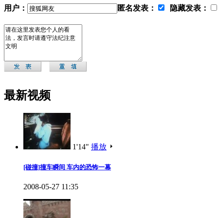
用户：
匿名发表：
隐藏发表：
最新视频
1'14"
播放
[碰撞]撞车瞬间 车内的恐怖一幕
2008-05-27 11:35